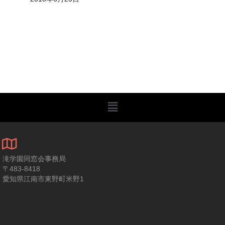
滝学園同窓会事務局
〒483-8418
愛知県江南市東野町米野1