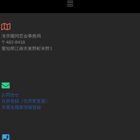
滝学園同窓会事務局
〒483-8418
愛知県江南市東野町米野1
お問合せ
住所登録（住所変更届）
卒業生職業情報登録