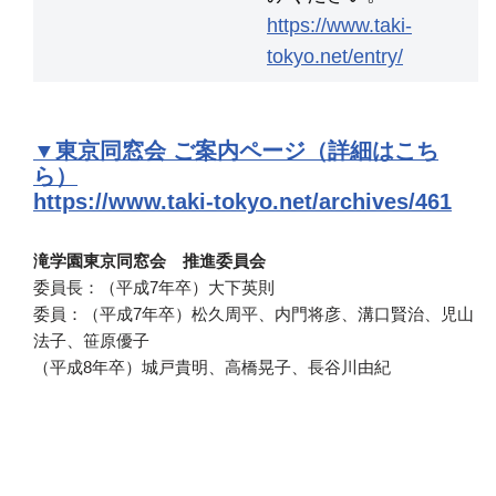
https://www.taki-
tokyo.net/entry/
▼東京同窓会 ご案内ページ
（詳細はこち
ら）
https://www.taki-tokyo.net/archives/461
滝学園東京同窓会 推進委員会
委員長：（平成7年卒）大下英則
委員：（平成7年卒）松久周平、内門将彦、溝口賢治、児山
法子、笹原優子
（平成8年卒）城戸貴明、高橋晃子、長谷川由紀