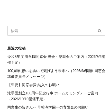
最近の投稿
令和8年度 滝学園同窓会 総会・懇親会のご案内（2026/9/6開
催予定）
100周年 想いを紡いで繋げよう未来へ（2026/9/6開催 同窓会
準備委員長メッセージ）
【重要】同窓会費 納入のお願い
滝学園創立100周年記念行事 ホームカミングデーご案内
（2026/10/10開催予定）
同窓生の皆さんへ 母校滝学園への寄附金のお願い