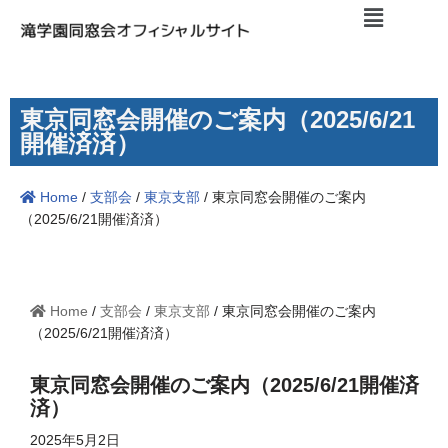
コ
ン
テ
東京同窓会開催のご案内（2025/6/21
ン
開催済済）
ツ
へ
Home
/
支部会
/
東京支部
/
東京同窓会開催のご案内
ス
（2025/6/21開催済済）
キ
ッ
プ
Home
/
支部会
/
東京支部
/
東京同窓会開催のご案内
（2025/6/21開催済済）
東京同窓会開催のご案内（2025/6/21開催済
済）
2025年5月2日