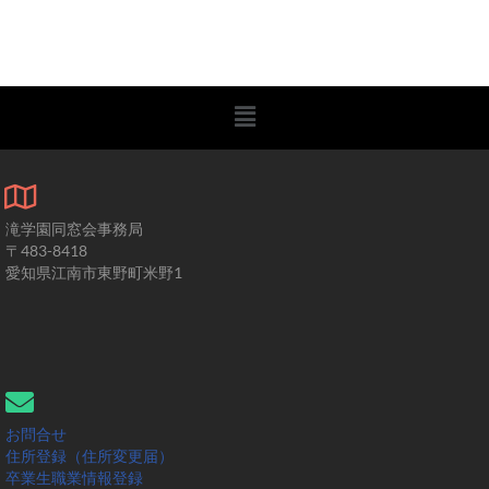
滝学園同窓会事務局
〒483-8418
愛知県江南市東野町米野1
お問合せ
住所登録（住所変更届）
卒業生職業情報登録