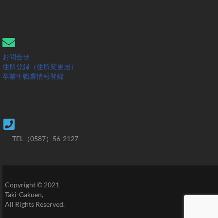
お問合せ
住所登録（住所変更届）
卒業生職業情報登録
TEL（0587）56-2127
Copyright © 2021
Taki-Gakuen,
All Rights Reserved.