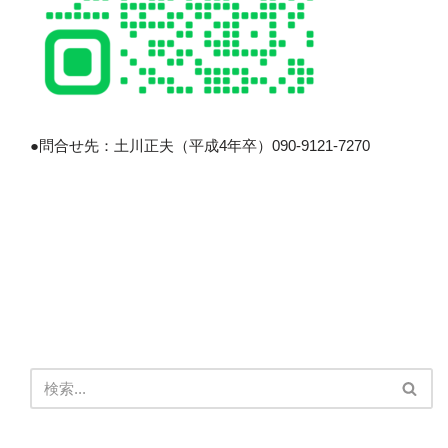
●問合せ先：土川正夫（平成4年卒）090-9121-7270