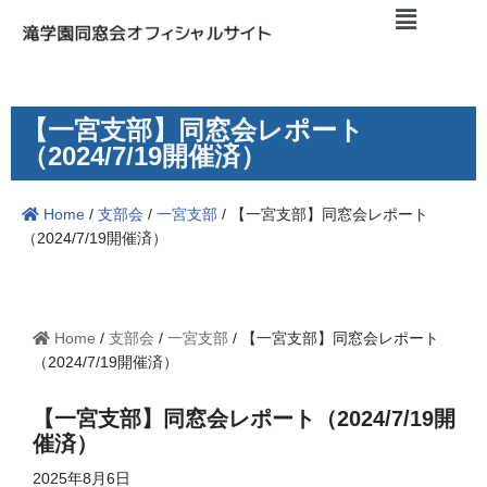
コ
ン
テ
【一宮支部】同窓会レポート
ン
（2024/7/19開催済）
ツ
へ
Home
/
支部会
/
一宮支部
/
【一宮支部】同窓会レポート
ス
（2024/7/19開催済）
キ
ッ
プ
Home
/
支部会
/
一宮支部
/
【一宮支部】同窓会レポート
（2024/7/19開催済）
【一宮支部】同窓会レポート（2024/7/19開
催済）
2025年8月6日