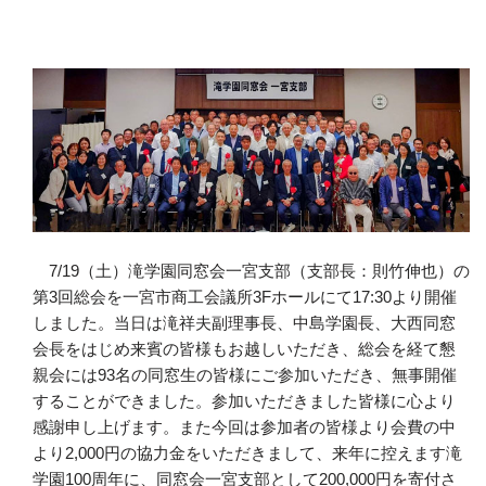
7/19（土）滝学園同窓会一宮支部（支部長：則竹伸也）の
第3回総会を一宮市商工会議所3Fホールにて17:30より開催
しました。当日は滝祥夫副理事長、中島学園長、大西同窓
会長をはじめ来賓の皆様もお越しいただき、総会を経て懇
親会には93名の同窓生の皆様にご参加いただき、無事開催
することができました。参加いただきました皆様に心より
感謝申し上げます。また今回は参加者の皆様より会費の中
より2,000円の協力金をいただきまして、来年に控えます滝
学園100周年に、同窓会一宮支部として200,000円を寄付さ