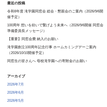
最近の投稿
令和8年度 滝学園同窓会 総会・懇親会のご案内（2026/9/6開
催予定）
100周年 想いを紡いで繋げよう未来へ（2026/9/6開催 同窓会
準備委員長メッセージ）
【重要】同窓会費 納入のお願い
滝学園創立100周年記念行事 ホームカミングデーご案内
（2026/10/10開催予定）
同窓生の皆さんへ 母校滝学園への寄附金のお願い
アーカイブ
2026年7月
2026年6月
2026年5月