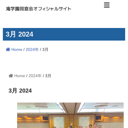
コ
ン
テ
3月 2024
ン
ツ
Home
/
2024年
/
3月
へ
ス
キ
ッ
Home
/
2024年
/
3月
プ
3月 2024