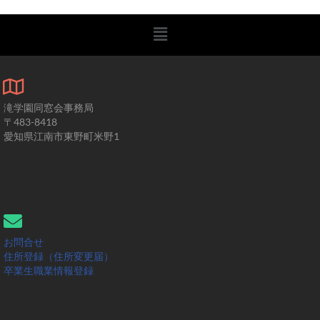
滝学園同窓会事務局
〒483-8418
愛知県江南市東野町米野1
お問合せ
住所登録（住所変更届）
卒業生職業情報登録