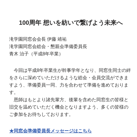
100周年 想いを紡いで繋げよう未来へ
滝学園同窓会会長 伊藤 靖祐
滝学園同窓会総会・懇親会準備委員長
青木 治子（平成8年卒業）
今回は平成8年卒業生が幹事学年となり、同窓生同士の絆
をさらに深めていただけるような総会・会員交流ができま
すよう、準備委員一同、力を合わせて準備を進めておりま
す。
恩師はもとより諸先輩方、後輩を含めた同窓生の皆様と
旧交を温めていただく機会となりますよう、多くの皆様の
ご参加をお待ちしております。
★同窓会準備委員長メッセージはこちら