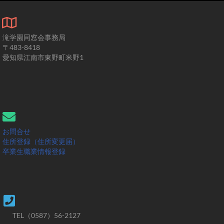
滝学園同窓会事務局
〒483-8418
愛知県江南市東野町米野1
お問合せ
住所登録（住所変更届）
卒業生職業情報登録
TEL（0587）56-2127