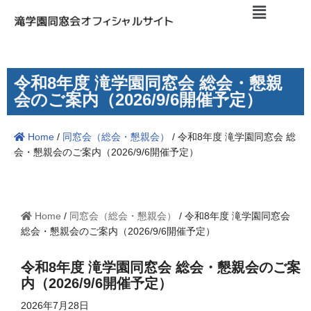
コ
ン
テ
令和8年度 滝学園同窓会 総会・懇親
ン
会のご案内（2026/9/6開催予定）
ツ
へ
Home
/
同窓会（総会・懇親会）
/
令和8年度 滝学園同窓会 総
ス
会・懇親会のご案内（2026/9/6開催予定）
キ
ッ
プ
Home
/
同窓会（総会・懇親会）
/
令和8年度 滝学園同窓会
総会・懇親会のご案内（2026/9/6開催予定）
令和8年度 滝学園同窓会 総会・懇親会のご案
内（2026/9/6開催予定）
2026年7月28日