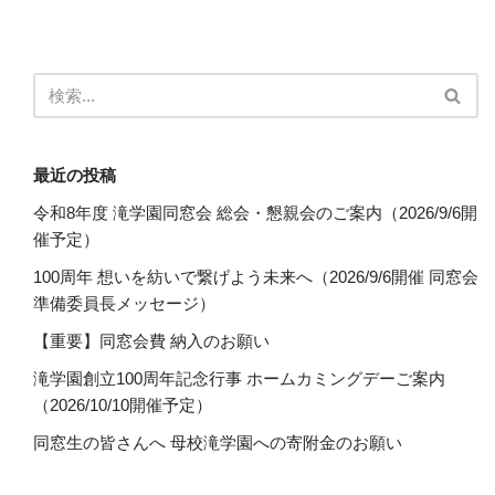
最近の投稿
令和8年度 滝学園同窓会 総会・懇親会のご案内（2026/9/6開
催予定）
100周年 想いを紡いで繋げよう未来へ（2026/9/6開催 同窓会
準備委員長メッセージ）
【重要】同窓会費 納入のお願い
滝学園創立100周年記念行事 ホームカミングデーご案内
（2026/10/10開催予定）
同窓生の皆さんへ 母校滝学園への寄附金のお願い