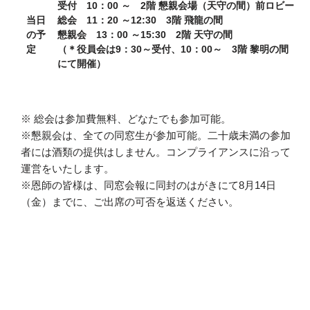
受付 10：00 ～ 2階 懇親会場（天守の間）前ロビー
当日
総会 11：20 ～12:30 3階 飛龍の間
の予
懇親会 13：00 ～15:30 2階 天守の間
定
（＊役員会は9：30～受付、10：00～ 3階 黎明の間
にて開催）
※ 総会は参加費無料、どなたでも参加可能。
※懇親会は、全ての同窓生が参加可能。二十歳未満の参加
者には酒類の提供はしません。コンプライアンスに沿って
運営をいたします。
※恩師の皆様は、同窓会報に同封のはがきにて8月14日
（金）までに、ご出席の可否を返送ください。