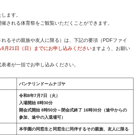
たします。
開催される体育祭をご観覧いただくことができます。
れるその親族や友人に限る）は、下記の要項（PDFファイ
6月21日（日）までにお申し込みください
ますよう、お願い
代表者が一括でお申し込みください。
バンテリンドームナゴヤ
令和8年7月7日（火）
入場開始 8時30分
開会式開始 8時50分～閉会式終了 16時30分（途中からの
参加、途中の入退場可）
本学園の同窓生と同窓生に同伴するその親族、友人に限る