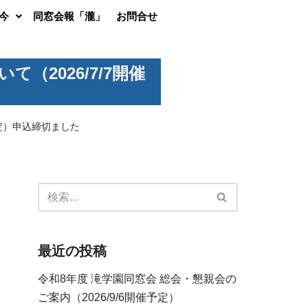
今
同窓会報「瀧」
お問合せ
2026/7/7開催
予定）申込締切ました
最近の投稿
令和8年度 滝学園同窓会 総会・懇親会の
ご案内（2026/9/6開催予定）