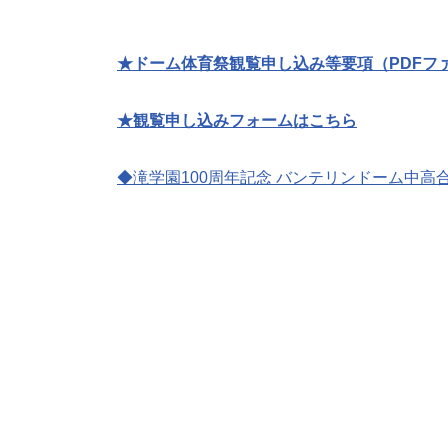
★ドーム体育祭観覧申し込み等要項（PDFフ
★観覧申し込みフォームはこちら
◆滝学園100周年記念 バンテリンドーム中高