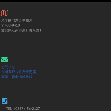
滝学園同窓会事務局
〒483-8418
愛知県江南市東野町米野1
お問合せ
住所登録（住所変更届）
卒業生職業情報登録
TEL（0587）56-2127