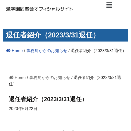
コ
ン
テ
退任者紹介（2023/3/31退任）
ン
ツ
Home
/
事務局からのお知らせ
/
退任者紹介（2023/3/31退任）
へ
ス
キ
ッ
Home
/
事務局からのお知らせ
/
退任者紹介（2023/3/31退
プ
任）
退任者紹介（2023/3/31退任）
2023年6月22日