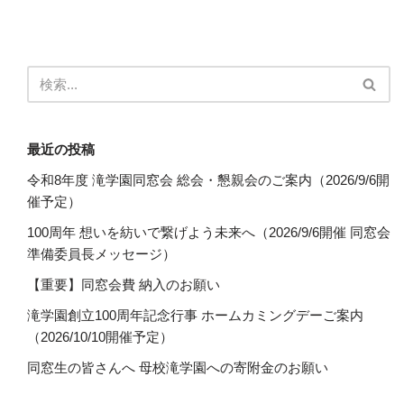
最近の投稿
令和8年度 滝学園同窓会 総会・懇親会のご案内（2026/9/6開
催予定）
100周年 想いを紡いで繋げよう未来へ（2026/9/6開催 同窓会
準備委員長メッセージ）
【重要】同窓会費 納入のお願い
滝学園創立100周年記念行事 ホームカミングデーご案内
（2026/10/10開催予定）
同窓生の皆さんへ 母校滝学園への寄附金のお願い