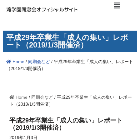
コ
ン
テ
平成29年卒業生「成人の集い」レポ
ン
ート（2019/1/3開催済）
ツ
へ
Home
/
同期会など
/
平成29年卒業生「成人の集い」レポート
ス
（2019/1/3開催済）
キ
ッ
プ
Home
/
同期会など
/
平成29年卒業生「成人の集い」レポー
ト（2019/1/3開催済）
平成29年卒業生「成人の集い」レポート
（2019/1/3開催済）
2019年1月3日