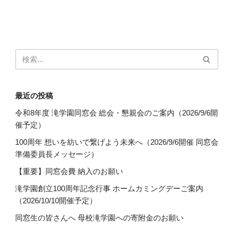
最近の投稿
令和8年度 滝学園同窓会 総会・懇親会のご案内（2026/9/6開
催予定）
100周年 想いを紡いで繋げよう未来へ（2026/9/6開催 同窓会
準備委員長メッセージ）
【重要】同窓会費 納入のお願い
滝学園創立100周年記念行事 ホームカミングデーご案内
（2026/10/10開催予定）
同窓生の皆さんへ 母校滝学園への寄附金のお願い