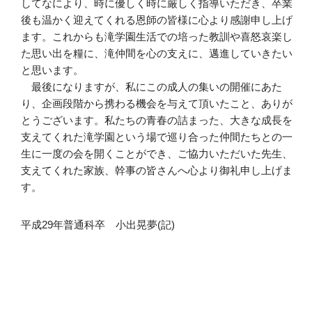
してなにより、時に優しく時に厳しく指導いただき、卒業
後も温かく迎えてくれる恩師の皆様に心より感謝申し上げ
ます。これからも滝学園生活での培った教訓や喜怒哀楽し
た思い出を糧に、滝仲間を心の支えに、邁進していきたい
と思います。
最後になりますが、私にこの成人の集いの開催にあた
り、企画段階から携わる機会を与えて頂いたこと、ありが
とうございます。私たちの青春の詰まった、大きな成長を
支えてくれた滝学園という場で巡り合った仲間たちとの一
生に一度の会を開くことができ、ご協力いただいた先生、
支えてくれた家族、幹事の皆さんへ心より御礼申し上げま
す。
平成29年普通科卒 小出晃夢(記)