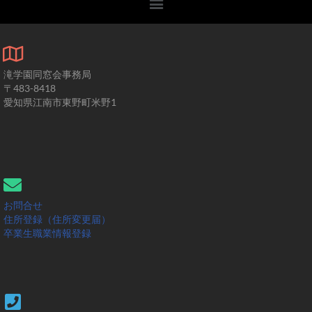
滝学園同窓会事務局
〒483-8418
愛知県江南市東野町米野1
お問合せ
住所登録（住所変更届）
卒業生職業情報登録