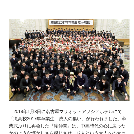
2019年1月3日に名古屋マリオットアソシアホテルにて
「滝高校2017年卒業生 成人の集い」が行われました。卒
業式ぶりに再会した『滝仲間』は、中高時代の心に戻った
かのような懐かしさを感じさせ、成人という大人への大き