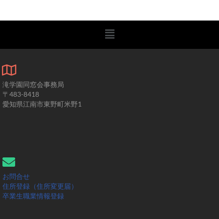
滝学園同窓会事務局
〒483-8418
愛知県江南市東野町米野1
お問合せ
住所登録（住所変更届）
卒業生職業情報登録