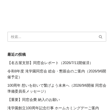
最近の投稿
【名古屋支部】同窓会レポート（2026/7/11開催済）
令和8年度 滝学園同窓会 総会・懇親会のご案内（2026/9/6開
催予定）
100周年 想いを紡いで繋げよう未来へ（2026/9/6開催 同窓会
準備委員長メッセージ）
【重要】同窓会費 納入のお願い
滝学園創立100周年記念行事 ホームカミングデーご案内