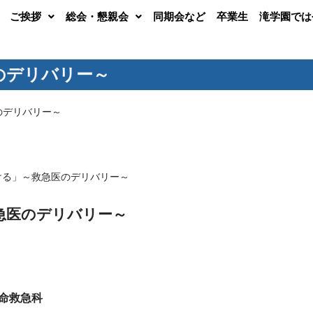
ご挨拶
総会・懇親会
同期会など
卒業生
滝学園では
のデリバリー～
のデリバリー～
ける」～救急医のデリバリー～
急医のデリバリー～
救命救急科