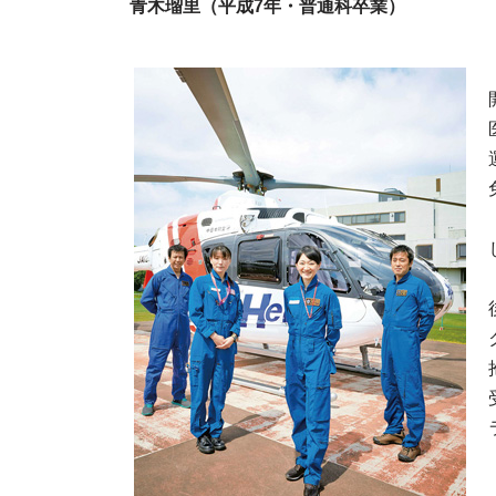
青木瑠里（平成7年・普通科卒業）