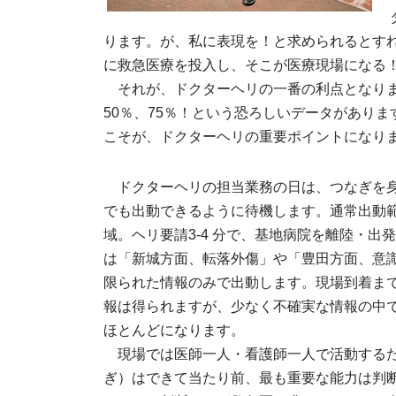
ります。が、私に表現を！と求められるとす
に救急医療を投入し、そこが医療現場になる
それが、ドクターヘリの一番の利点となりま
50％、75％！という恐ろしいデータがあり
こそが、ドクターヘリの重要ポイントになり
ドクターヘリの担当業務の日は、つなぎを
でも出動できるように待機します。通常出動
域。ヘリ要請3-4 分で、基地病院を離陸・出
は「新城方面、転落外傷」や「豊田方面、意
限られた情報のみで出動します。現場到着ま
報は得られますが、少なく不確実な情報の中
ほとんどになります。
現場では医師一人・看護師一人で活動する
ぎ）はできて当たり前、最も重要な能力は判