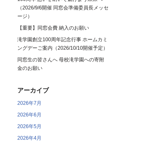
（2026/9/6開催 同窓会準備委員長メッセ
ージ）
【重要】同窓会費 納入のお願い
滝学園創立100周年記念行事 ホームカミ
ングデーご案内（2026/10/10開催予定）
同窓生の皆さんへ 母校滝学園への寄附
金のお願い
アーカイブ
2026年7月
2026年6月
2026年5月
2026年4月